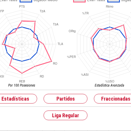
Por 100 Posesiones
Estadística Avanzada
Estadísticas
Partidos
Fraccionadas
Liga Regular