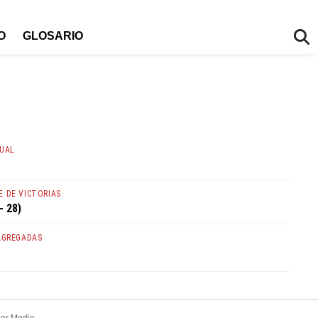
O
GLOSARIO
TUAL
 DE VICTORIAS
- 28)
AGREGADAS