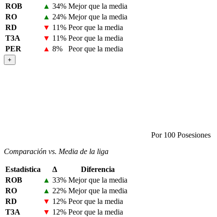
ROB
▲
34%
Mejor que la media
RO
▲
24%
Mejor que la media
RD
▼
11%
Peor que la media
T3A
▼
11%
Peor que la media
PER
▲
8%
Peor que la media
+
Por 100 Posesiones
Comparación vs. Media de la liga
Estadística
Δ
Diferencia
ROB
▲
33%
Mejor que la media
RO
▲
22%
Mejor que la media
RD
▼
12%
Peor que la media
T3A
▼
12%
Peor que la media