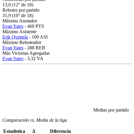
13,0 (12° de 18)
Rebotes por partido
31,9 (10° de 18)
Máximo Anotador
Evan Yates
- 469 PTS
Máximo Asistente
Erik Quintela
- 100 ASI
Máximo Reboteador
Evan Yates
- 288 REB
Más Victorias Agregadas
Evan Yates
- 3,32 VA
Medias por partido
Comparación vs. Media de la liga
Estadística
Δ
Diferencia