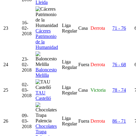
Lleida
16-
Liga
23
02-
Casa
Derrota
71 - 76
Cáceres
Regular
2018
Patrimonio
de la
Humanidad
23-
Liga
24
02-
Fuera
Derrota
76 - 68
Regular
Baloncesto
2018
Melilla
02-
Liga
25
03-
Casa
Victoria
78 - 74
TAU
Regular
2018
Castelló
09-
Liga
26
03-
Fuera
Derrota
86 - 71
Regular
Chocolates
2018
Trapa