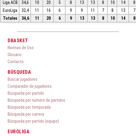
Liga ACB
34,6
10
20
5
8
13
13
8
10
14
8
EuroLiga
32,4
11
16
6
9
9
11
7
8
13
7
Totales
34,6
11
20
6
9
13
13
8
10
14
8
DBASKET
Normas de Uso
Glosario
Contacto
BÚSQUEDA
Buscar jugadores
Comparador de jugadores
Búsqueda por partido
Búsqueda por número de partidos
Búsqueda por temporada
Búsqueda por carrera
Búsqueda por partido (equipo)
EUROLIGA