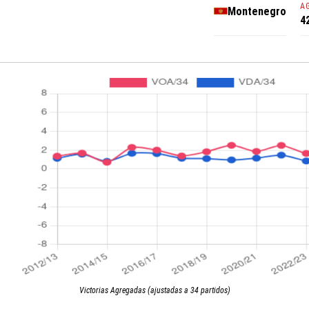
A
Montenegro
4
Victorias Agregadas (ajustadas a 34 partidos)