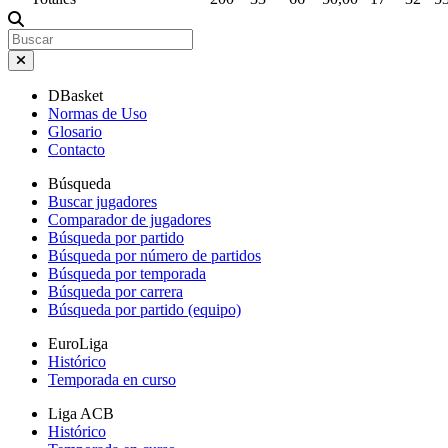
DBasket
Normas de Uso
Glosario
Contacto
Búsqueda
Buscar jugadores
Comparador de jugadores
Búsqueda por partido
Búsqueda por número de partidos
Búsqueda por temporada
Búsqueda por carrera
Búsqueda por partido (equipo)
EuroLiga
Histórico
Temporada en curso
Liga ACB
Histórico