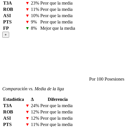
T3A
▼
23%
Peor que la media
ROB
▼
11%
Peor que la media
ASI
▼
10%
Peor que la media
PTS
▼
9%
Peor que la media
FP
▼
8%
Mejor que la media
+
Por 100 Posesiones
Comparación vs. Media de la liga
Estadística
Δ
Diferencia
T3A
▼
24%
Peor que la media
ROB
▼
12%
Peor que la media
ASI
▼
12%
Peor que la media
PTS
▼
11%
Peor que la media