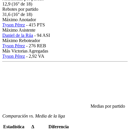
12,9 (16° de 18)
Rebotes por partido
31,6 (16° de 18)
Máximo Anotador
Tyson Pérez
- 415 PTS
Máximo Asistente
Daniel de la Rúa
- 94 ASI
Máximo Reboteador
Tyson Pérez
- 276 REB
Más Victorias Agregadas
Tyson Pérez
- 2,92 VA
Medias por partido
Comparación vs. Media de la liga
Estadística
Δ
Diferencia