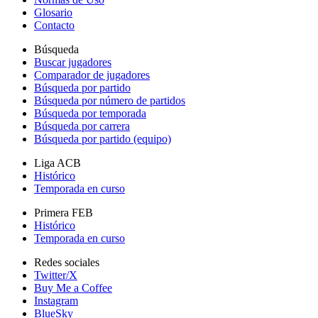
Glosario
Contacto
Búsqueda
Buscar jugadores
Comparador de jugadores
Búsqueda por partido
Búsqueda por número de partidos
Búsqueda por temporada
Búsqueda por carrera
Búsqueda por partido (equipo)
Liga ACB
Histórico
Temporada en curso
Primera FEB
Histórico
Temporada en curso
Redes sociales
Twitter/X
Buy Me a Coffee
Instagram
BlueSky