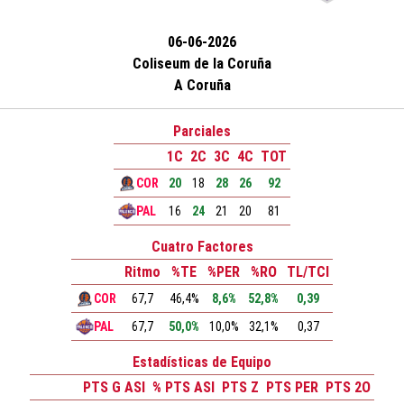
06-06-2026
Coliseum de la Coruña
A Coruña
Parciales
1C
2C
3C
4C
TOT
COR
20
18
28
26
92
PAL
16
24
21
20
81
Cuatro Factores
Ritmo
%TE
%PER
%RO
TL/TCI
COR
67,7
46,4%
8,6%
52,8%
0,39
PAL
67,7
50,0%
10,0%
32,1%
0,37
Estadísticas de Equipo
PTS G ASI
% PTS ASI
PTS Z
PTS PER
PTS 2O