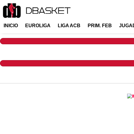
INICIO
EUROLIGA
LIGA ACB
PRIM. FEB
JUGA