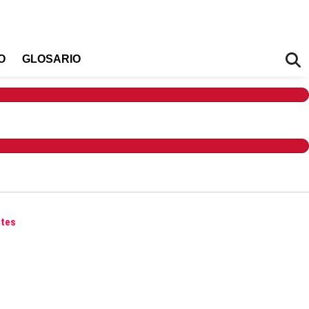
O
GLOSARIO