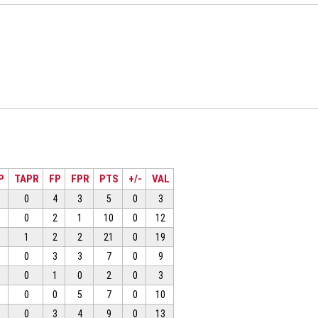
P
TAPR
FP
FPR
PTS
+/-
VAL
0
4
3
5
0
3
0
2
1
10
0
12
1
2
2
21
0
19
0
3
3
7
0
9
0
1
0
2
0
3
0
0
5
7
0
10
0
3
4
9
0
13