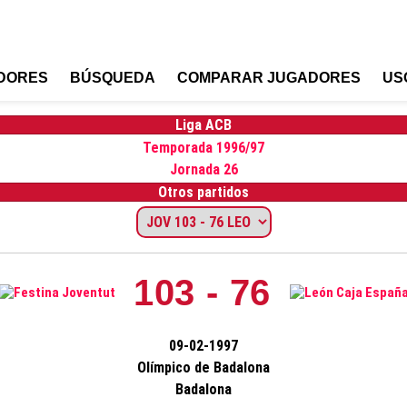
DORES
BÚSQUEDA
COMPARAR JUGADORES
US
Liga ACB
Temporada 1996/97
Jornada 26
Otros partidos
103 - 76
09-02-1997
Olímpico de Badalona
Badalona