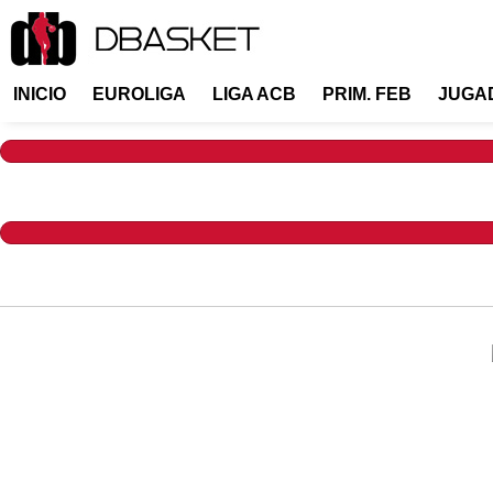
INICIO
EUROLIGA
LIGA ACB
PRIM. FEB
JUGA