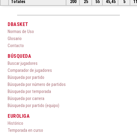
Totales
200
25
55
45,45
5
1
DBASKET
Normas de Uso
Glosario
Contacto
BÚSQUEDA
Buscar jugadores
Comparador de jugadores
Búsqueda por partido
Búsqueda por número de partidos
Búsqueda por temporada
Búsqueda por carrera
Búsqueda por partido (equipo)
EUROLIGA
Histórico
Temporada en curso