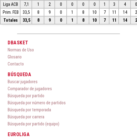
Liga ACB
7,1
1
2
0
0
0
0
1
3
4
Prim. FEB
33,5
8
9
0
1
8
10
7
11
14
Totales
33,5
8
9
0
1
8
10
7
11
14
DBASKET
Normas de Uso
Glosario
Contacto
BÚSQUEDA
Buscar jugadores
Comparador de jugadores
Búsqueda por partido
Búsqueda por número de partidos
Búsqueda por temporada
Búsqueda por carrera
Búsqueda por partido (equipo)
EUROLIGA