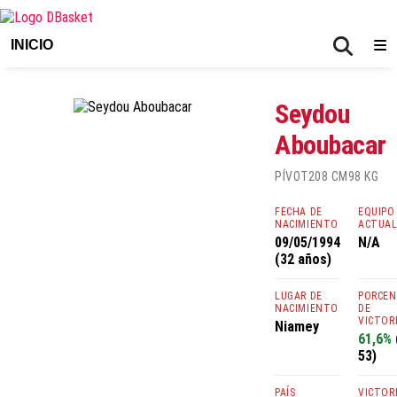
INICIO
Seydou
Aboubacar
PÍVOT
208 CM
98 KG
FECHA DE
EQUIPO
NACIMIENTO
ACTUA
09/05/1994
N/A
(32 años)
LUGAR DE
PORCE
NACIMIENTO
DE
VICTOR
Niamey
61,6%
53)
PAÍS
VICTOR