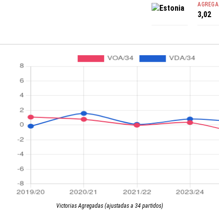
AGREGA
Estonia
3,02
Victorias Agregadas (ajustadas a 34 partidos)