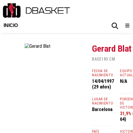
INICIO
Gerard Blat
BASE
185 CM
FECHA DE
EQUIPO
NACIMIENTO
ACTUA
14/04/1997
N/A
(29 años)
LUGAR DE
PORCE
NACIMIENTO
DE
VICTOR
Barcelona
31,9%
64)
PAÍS
VICTOR