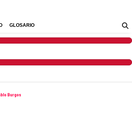
O
GLOSARIO