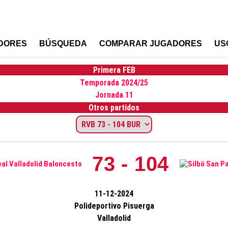
DORES
BÚSQUEDA
COMPARAR JUGADORES
US
Primera FEB
Temporada 2024/25
Jornada 11
Otros partidos
73 - 104
11-12-2024
Polideportivo Pisuerga
Valladolid