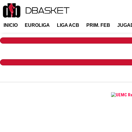
INICIO
EUROLIGA
LIGA ACB
PRIM. FEB
JUGA