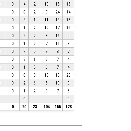
0
0
4
2
13
15
15
0
0
0
2
9
24
14
0
0
3
1
11
18
16
0
0
1
2
12
17
14
1
0
2
2
8
16
9
0
0
1
2
7
16
8
0
0
2
0
8
8
7
0
0
3
1
3
7
4
0
0
1
0
6
7
4
0
0
0
3
13
10
23
0
0
2
6
5
10
9
0
0
1
2
9
7
5
0
0
1
0
20
23
104
155
128