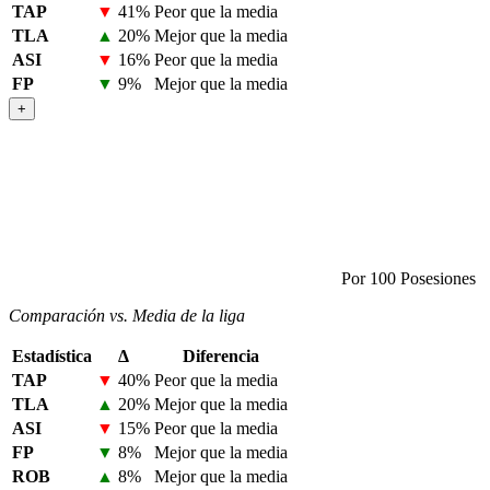
TAP
▼
41%
Peor que la media
TLA
▲
20%
Mejor que la media
ASI
▼
16%
Peor que la media
FP
▼
9%
Mejor que la media
+
Por 100 Posesiones
Comparación vs. Media de la liga
Estadística
Δ
Diferencia
TAP
▼
40%
Peor que la media
TLA
▲
20%
Mejor que la media
ASI
▼
15%
Peor que la media
FP
▼
8%
Mejor que la media
ROB
▲
8%
Mejor que la media