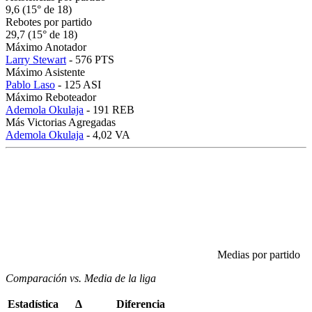
9,6 (15° de 18)
Rebotes por partido
29,7 (15° de 18)
Máximo Anotador
Larry Stewart
- 576 PTS
Máximo Asistente
Pablo Laso
- 125 ASI
Máximo Reboteador
Ademola Okulaja
- 191 REB
Más Victorias Agregadas
Ademola Okulaja
- 4,02 VA
Medias por partido
Comparación vs. Media de la liga
Estadística
Δ
Diferencia