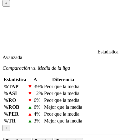
+
Estadística
Avanzada
Comparación vs. Media de la liga
Estadística
Δ
Diferencia
%TAP
▼
39%
Peor que la media
%ASI
▼
12%
Peor que la media
%RO
▼
6%
Peor que la media
%ROB
▲
6%
Mejor que la media
%PER
▲
4%
Peor que la media
%TR
▲
3%
Mejor que la media
+