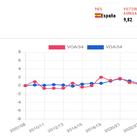
PAÍS
VICTOR
AGREGA
España
9,82