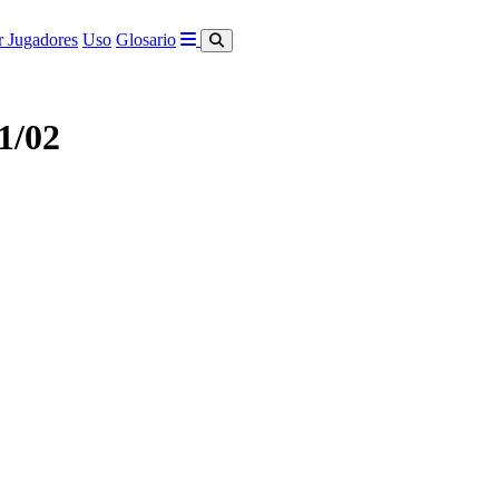
 Jugadores
Uso
Glosario
1/02