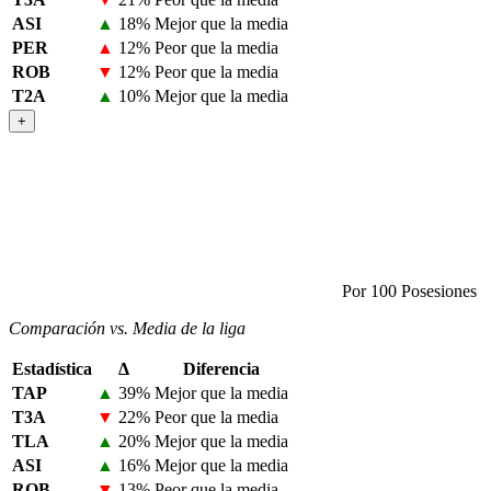
ASI
▲
18%
Mejor que la media
PER
▲
12%
Peor que la media
ROB
▼
12%
Peor que la media
T2A
▲
10%
Mejor que la media
+
Por 100 Posesiones
Comparación vs. Media de la liga
Estadística
Δ
Diferencia
TAP
▲
39%
Mejor que la media
T3A
▼
22%
Peor que la media
TLA
▲
20%
Mejor que la media
ASI
▲
16%
Mejor que la media
ROB
▼
13%
Peor que la media