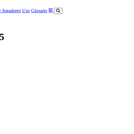
 Jugadores
Uso
Glosario
5