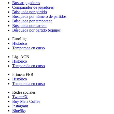
Buscar jugadores
Comparador de jugadores
Búsqueda por partido
Búsqueda por número de partidos
Búsqueda por temporada
Búsqueda por carrera
Búsqueda por partido (equipo)
EuroLiga
Histórico
Temporada en curso
Liga ACB
Histórico
Temporada en curso
Primera FEB
Histórico
Temporada en curso
Redes sociales
Twitter/X
Buy Me a Coffee
Instagram
BlueSky