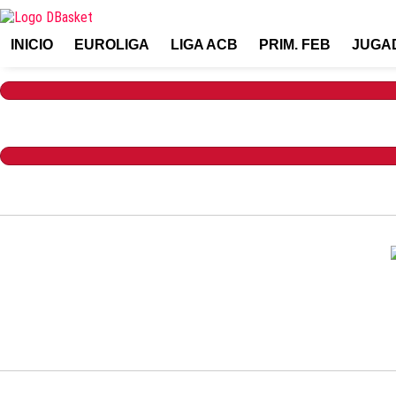
INICIO
EUROLIGA
LIGA ACB
PRIM. FEB
JUGA