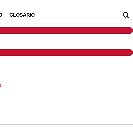
O
GLOSARIO