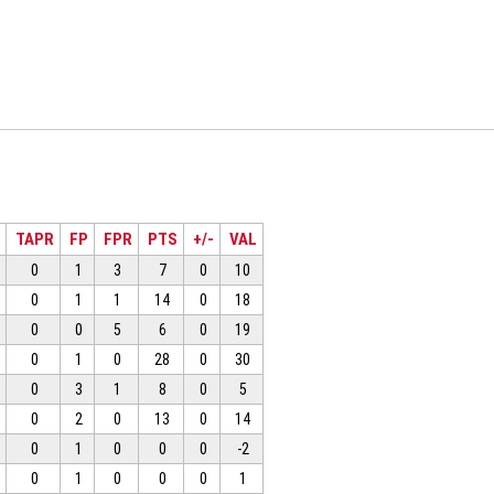
TAPR
FP
FPR
PTS
+/-
VAL
0
1
3
7
0
10
0
1
1
14
0
18
0
0
5
6
0
19
0
1
0
28
0
30
0
3
1
8
0
5
0
2
0
13
0
14
0
1
0
0
0
-2
0
1
0
0
0
1