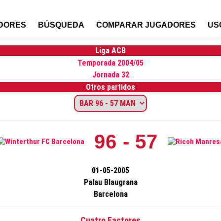
DORES
BÚSQUEDA
COMPARAR JUGADORES
US
Liga ACB
Temporada 2004/05
Jornada 32
Otros partidos
96 - 57
01-05-2005
Palau Blaugrana
Barcelona
Cuatro Factores