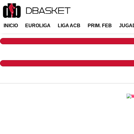
INICIO
EUROLIGA
LIGA ACB
PRIM. FEB
JUGA