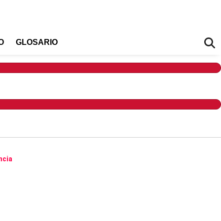
O
GLOSARIO