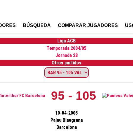
DORES
BÚSQUEDA
COMPARAR JUGADORES
US
Liga ACB
Temporada 2004/05
Jornada 28
Otros partidos
95 - 105
10-04-2005
Palau Blaugrana
Barcelona