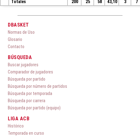
Totales
200
25
58
43,10
3
7
DBASKET
Normas de Uso
Glosario
Contacto
BÚSQUEDA
Buscar jugadores
Comparador de jugadores
Búsqueda por partido
Búsqueda por número de partidos
Búsqueda por temporada
Búsqueda por carrera
Búsqueda por partido (equipo)
LIGA ACB
Histórico
Temporada en curso