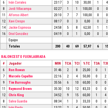
6
Iván Corrales
23:17
3
10
30,00
1
4
8
Jordi Villacampa
02:27
1
1
100,00
0
0
11
Alfonso Albert
20:10
7
7
100,00
0
0
12
Xavi Crespo
08:17
0
3
0,00
0
2
14
Jackie Espinosa
24:58
5
8
62,50
1
1
16
Oriol González
04:19
0
1
0,00
0
0
Equipo
Totales
200
40
69
57,97
6
1
BALONCESTO FUENLABRADA
#
Jugador
MIN
TCA
TCI
%TC
T3A
T3I
6
Ron Rowan
31:46
2
8
25,00
0
1
7
Marcelo Capalbo
22:16
2
4
50,00
0
2
9
Tim Burroughs
35:56
6
10
60,00
0
0
11
Raymond Brown
35:30
10
12
83,33
0
0
12
Chris King
34:52
9
15
60,00
1
4
8
Salva Guardia
08:34
1
3
33,33
0
0
13
Iván Pardo
13:22
2
4
50,00
0
0