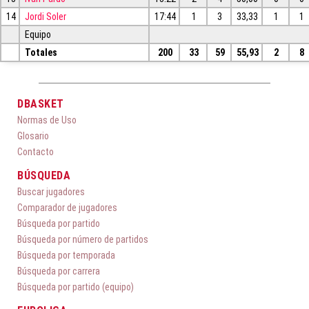
14
Jordi Soler
17:44
1
3
33,33
1
1
Equipo
Totales
200
33
59
55,93
2
8
DBASKET
Normas de Uso
Glosario
Contacto
BÚSQUEDA
Buscar jugadores
Comparador de jugadores
Búsqueda por partido
Búsqueda por número de partidos
Búsqueda por temporada
Búsqueda por carrera
Búsqueda por partido (equipo)