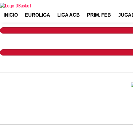
INICIO
EUROLIGA
LIGA ACB
PRIM. FEB
JUGA