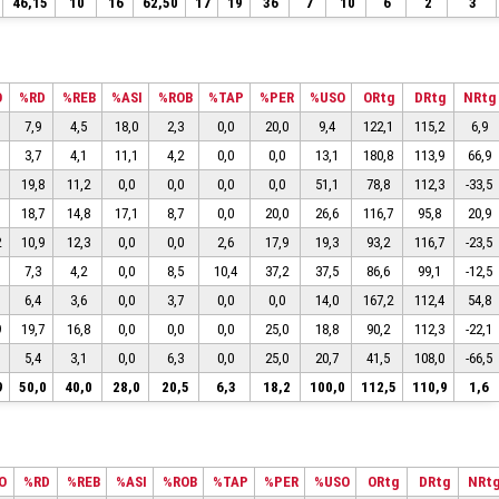
46,15
10
16
62,50
17
19
36
7
10
6
2
3
O
%RD
%REB
%ASI
%ROB
%TAP
%PER
%USO
ORtg
DRtg
NRtg
7,9
4,5
18,0
2,3
0,0
20,0
9,4
122,1
115,2
6,9
3,7
4,1
11,1
4,2
0,0
0,0
13,1
180,8
113,9
66,9
19,8
11,2
0,0
0,0
0,0
0,0
51,1
78,8
112,3
-33,5
18,7
14,8
17,1
8,7
0,0
20,0
26,6
116,7
95,8
20,9
2
10,9
12,3
0,0
0,0
2,6
17,9
19,3
93,2
116,7
-23,5
7,3
4,2
0,0
8,5
10,4
37,2
37,5
86,6
99,1
-12,5
6,4
3,6
0,0
3,7
0,0
0,0
14,0
167,2
112,4
54,8
9
19,7
16,8
0,0
0,0
0,0
25,0
18,8
90,2
112,3
-22,1
5,4
3,1
0,0
6,3
0,0
25,0
20,7
41,5
108,0
-66,5
9
50,0
40,0
28,0
20,5
6,3
18,2
100,0
112,5
110,9
1,6
O
%RD
%REB
%ASI
%ROB
%TAP
%PER
%USO
ORtg
DRtg
NRt