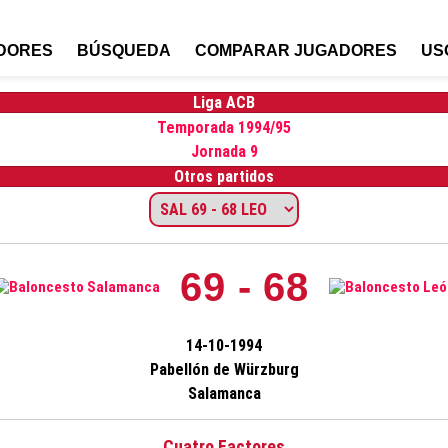
DORES
BÚSQUEDA
COMPARAR JUGADORES
US
Liga ACB
Temporada 1994/95
Jornada 9
Otros partidos
69 - 68
14-10-1994
Pabellón de Würzburg
Salamanca
Cuatro Factores