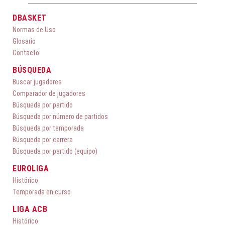
DBASKET
Normas de Uso
Glosario
Contacto
BÚSQUEDA
Buscar jugadores
Comparador de jugadores
Búsqueda por partido
Búsqueda por número de partidos
Búsqueda por temporada
Búsqueda por carrera
Búsqueda por partido (equipo)
EUROLIGA
Histórico
Temporada en curso
LIGA ACB
Histórico