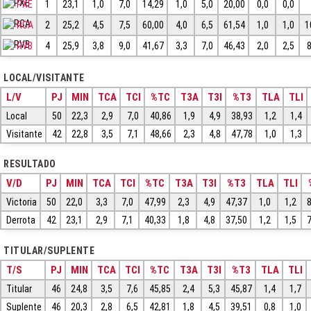
PXE
1
23,1
1,0
7,0
14,29
1,0
5,0
20,00
0,0
0,0
RCA
2
25,2
4,5
7,5
60,00
4,0
6,5
61,54
1,0
1,0
1
RVB
4
25,9
3,8
9,0
41,67
3,3
7,0
46,43
2,0
2,5
LOCAL/VISITANTE
L/V
PJ
MIN
TCA
TCI
%TC
T3A
T3I
%T3
TLA
TLI
Local
50
22,3
2,9
7,0
40,86
1,9
4,9
38,93
1,2
1,4
Visitante
42
22,8
3,5
7,1
48,66
2,3
4,8
47,78
1,0
1,3
RESULTADO
V/D
PJ
MIN
TCA
TCI
%TC
T3A
T3I
%T3
TLA
TLI
Victoria
50
22,0
3,3
7,0
47,99
2,3
4,9
47,37
1,0
1,2
8
Derrota
42
23,1
2,9
7,1
40,33
1,8
4,8
37,50
1,2
1,5
7
TITULAR/SUPLENTE
T/S
PJ
MIN
TCA
TCI
%TC
T3A
T3I
%T3
TLA
TLI
Titular
46
24,8
3,5
7,6
45,85
2,4
5,3
45,87
1,4
1,7
Suplente
46
20,3
2,8
6,5
42,81
1,8
4,5
39,51
0,8
1,0