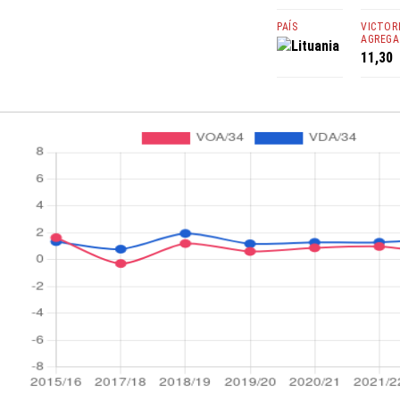
PAÍS
VICTOR
AGREGA
Lituania
11,30