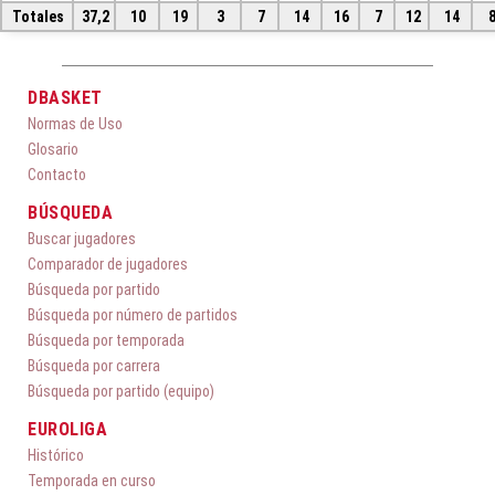
Totales
37,2
10
19
3
7
14
16
7
12
14
DBASKET
Normas de Uso
Glosario
Contacto
BÚSQUEDA
Buscar jugadores
Comparador de jugadores
Búsqueda por partido
Búsqueda por número de partidos
Búsqueda por temporada
Búsqueda por carrera
Búsqueda por partido (equipo)
EUROLIGA
Histórico
Temporada en curso