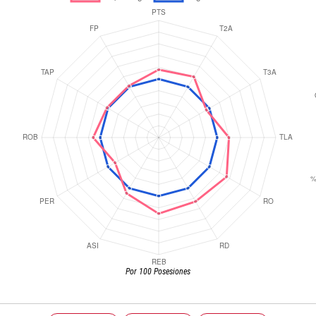
Por 100 Posesiones