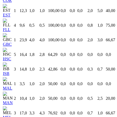
COR
1
12,3
1,0
1,0
100,00
0,0
0,0
0,0
2,0
5,0
40,00
EST
4
9,6
0,5
0,5
100,00
0,0
0,0
0,0
0,8
1,0
75,00
FLL
1
23,9
4,0
4,0
100,00
0,0
0,0
0,0
2,0
3,0
66,67
GBC
5
16,4
1,8
2,8
64,29
0,0
0,0
0,0
0,0
0,0
0,0
HSC
3
14,8
1,0
2,3
42,86
0,0
0,0
0,0
0,3
0,7
50,00
ISB
1
3,5
1,0
2,0
50,00
0,0
0,0
0,0
0,0
0,0
0,0
MAL
2
10,4
1,0
2,0
50,00
0,0
0,0
0,0
0,5
2,5
20,00
MAN
3
17,0
3,3
4,3
76,92
0,0
0,0
0,0
0,7
1,0
66,67