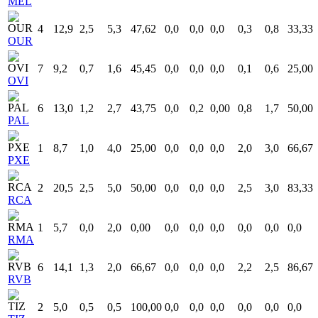
MEL
4
12,9
2,5
5,3
47,62
0,0
0,0
0,0
0,3
0,8
33,33
OUR
7
9,2
0,7
1,6
45,45
0,0
0,0
0,0
0,1
0,6
25,00
OVI
6
13,0
1,2
2,7
43,75
0,0
0,2
0,00
0,8
1,7
50,00
PAL
1
8,7
1,0
4,0
25,00
0,0
0,0
0,0
2,0
3,0
66,67
PXE
2
20,5
2,5
5,0
50,00
0,0
0,0
0,0
2,5
3,0
83,33
RCA
1
5,7
0,0
2,0
0,00
0,0
0,0
0,0
0,0
0,0
0,0
RMA
6
14,1
1,3
2,0
66,67
0,0
0,0
0,0
2,2
2,5
86,67
RVB
2
5,0
0,5
0,5
100,00
0,0
0,0
0,0
0,0
0,0
0,0