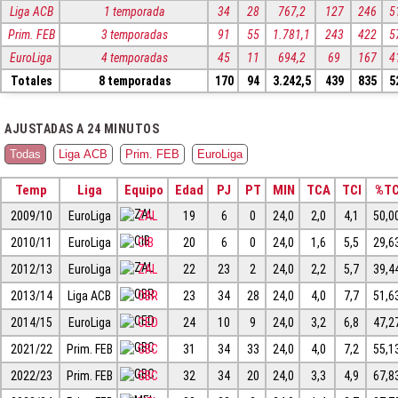
Liga ACB
1 temporada
34
28
767,2
127
246
5
Prim. FEB
3 temporadas
91
55
1.781,1
243
422
5
EuroLiga
4 temporadas
45
11
694,2
69
167
4
Totales
8 temporadas
170
94
3.242,5
439
835
5
AJUSTADAS A 24 MINUTOS
Todas
Liga ACB
Prim. FEB
EuroLiga
Temp
Liga
Equipo
Edad
PJ
PT
MIN
TCA
TCI
%T
2009/10
EuroLiga
ZAL
19
6
0
24,0
2,0
4,1
50,0
2010/11
EuroLiga
CIB
20
6
0
24,0
1,6
5,5
29,6
2012/13
EuroLiga
ZAL
22
23
2
24,0
2,2
5,7
39,4
2013/14
Liga ACB
OBR
23
34
28
24,0
4,0
7,7
51,6
2014/15
EuroLiga
CED
24
10
9
24,0
3,2
6,8
47,2
2021/22
Prim. FEB
GBC
31
34
33
24,0
4,0
7,2
55,1
2022/23
Prim. FEB
GBC
32
34
20
24,0
3,3
4,9
67,8