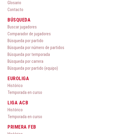
Glosario
Contacto
BÚSQUEDA
Buscar jugadores
Comparador de jugadores
Búsqueda por partido
Búsqueda por número de partidos
Búsqueda por temporada
Búsqueda por carrera
Búsqueda por partido (equipo)
EUROLIGA
Histórico
Temporada en curso
LIGA ACB
Histórico
Temporada en curso
PRIMERA FEB