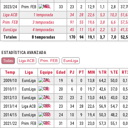
2023/24
Prim. FEB
MEL
33
23
2
12,9
1,1
2,8
37,7
Liga ACB
1 temporada
34
28
22,6
5,3
10,3
51,6
Prim. FEB
3 temporadas
91
55
19,6
3,8
6,6
57,5
EuroLiga
4 temporadas
45
11
15,4
2,2
5,3
41,3
Totales
8 temporadas
170
94
19,1
3,7
7,0
52,5
ESTADÍSTICA AVANZADA
Todas
Liga ACB
Prim. FEB
EuroLiga
Temp
Liga
Equipo
Edad
PJ
PT
MIN
%TR
%TE
RT
2009/10
EuroLiga
ZAL
19
6
0
13,8
64,2
50,0
0,1
2010/11
EuroLiga
CIB
20
6
0
19,7
42,6
37,0
0,5
2012/13
EuroLiga
ZAL
22
23
2
13,0
44,5
43,0
0,2
2013/14
Liga ACB
OBR
23
34
28
22,6
56,9
54,7
0,2
2014/15
EuroLiga
CED
24
10
9
19,4
50,3
48,2
0,2
2021/22
Prim. FEB
GBC
31
34
33
23,0
57,3
55,1
0,0