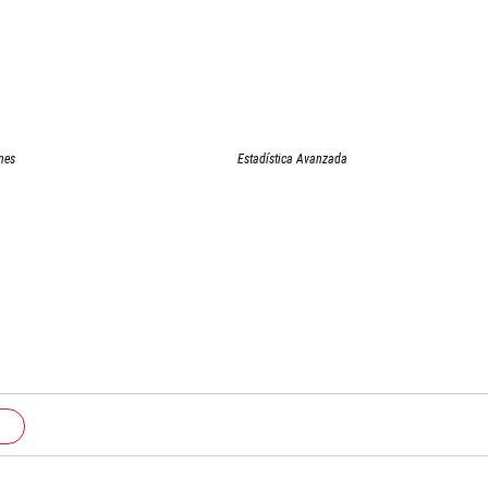
nes
Estadística Avanzada