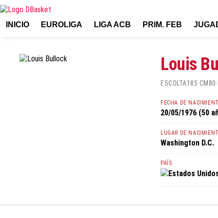
INICIO
EUROLIGA
LIGA ACB
PRIM. FEB
JUGA
Louis Bu
ESCOLTA
185 CM
80
FECHA DE NACIMIEN
20/05/1976 (50 a
LUGAR DE NACIMIEN
Washington D.C.
PAÍS
Estados Unido