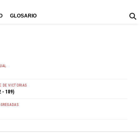
O
GLOSARIO
TUAL
 DE VICTORIAS
 - 189)
AGREGADAS