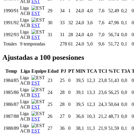
Liga
1986/87
25
28
0
24,0
6,0
11,9
50,64
0,0
0
ACB
EST
Liga
1987/88
26
27
0
24,0
5,1
10,5
48,73
0,0
0
ACB
EST
Liga
1988/89
27
36
0
24,0
5,4
10,5
51,59
0,0
0
ACB
EST
Liga
1989/90
28
36
0
24,0
4,5
9,0
50,48
0,1
0
ACB
EST
Liga
1990/91
29
34
1
24,0
4,0
7,6
52,49
0,2
0
ACB
EST
Liga
1991/92
30
33
32
24,0
3,6
7,6
47,96
0,1
0
ACB
EST
Liga
1992/93
31
31
28
24,0
4,0
7,0
56,74
0,0
0
ACB
EST
Totales
9 temporadas
278
61
24,0
5,0
9,6
51,72
0,1
0
Ajustadas a 100 posesiones
Temp
Liga
Equipo
Edad
PJ
PT
MIN
TCA
TCI
%TC
T3A
Liga
1984/85
23
25
0
39,5
12,3
23,8
51,43
0,0
0
ACB
EST
Liga