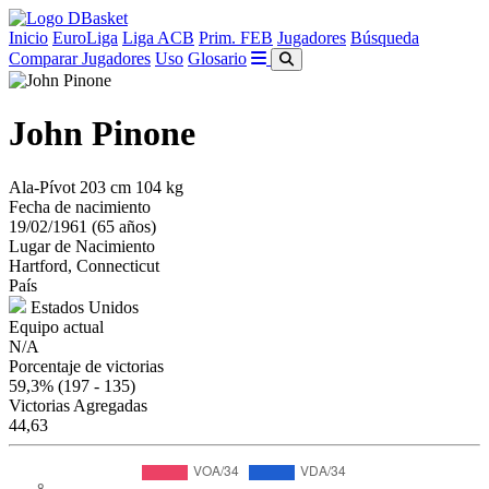
Inicio
EuroLiga
Liga ACB
Prim. FEB
Jugadores
Búsqueda
Comparar Jugadores
Uso
Glosario
John Pinone
Ala-Pívot
203 cm
104 kg
Fecha de nacimiento
19/02/1961 (65 años)
Lugar de Nacimiento
Hartford, Connecticut
País
Estados Unidos
Equipo actual
N/A
Porcentaje de victorias
59,3%
(197 - 135)
Victorias Agregadas
44,63