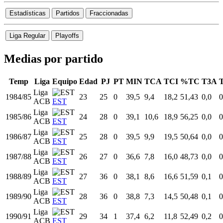
Por 100 Posesiones
E
Estadísticas
Partidos
Fraccionadas
Liga Regular
Playoffs
Medias por partido
Temp
Liga
Equipo
Edad
PJ
PT
MIN
TCA
TCI
%TC
T3A
Liga
1984/85
23
25
0
39,5
9,4
18,2
51,43
0,0
0
ACB
EST
Liga
1985/86
24
28
0
39,1
10,6
18,9
56,25
0,0
0
ACB
EST
Liga
1986/87
25
28
0
39,5
9,9
19,5
50,64
0,0
0
ACB
EST