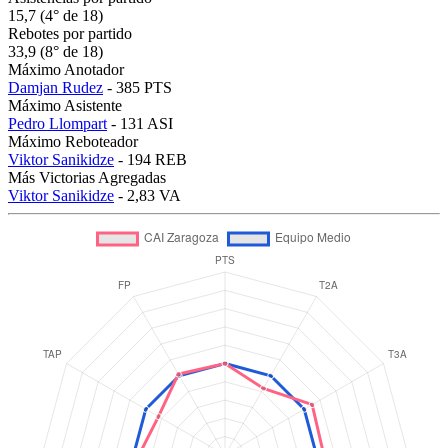
15,7 (4° de 18)
Rebotes por partido
33,9 (8° de 18)
Máximo Anotador
Damjan Rudez
- 385 PTS
Máximo Asistente
Pedro Llompart
- 131 ASI
Máximo Reboteador
Viktor Sanikidze
- 194 REB
Más Victorias Agregadas
Viktor Sanikidze
- 2,83 VA