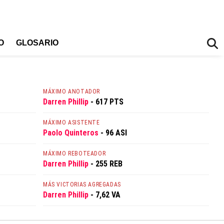
O
GLOSARIO
MÁXIMO ANOTADOR
Darren Phillip
- 617 PTS
MÁXIMO ASISTENTE
Paolo Quinteros
- 96 ASI
MÁXIMO REBOTEADOR
Darren Phillip
- 255 REB
MÁS VICTORIAS AGREGADAS
Darren Phillip
- 7,62 VA