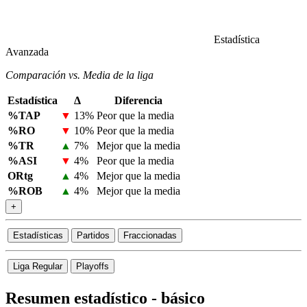
Estadística
Avanzada
Comparación vs. Media de la liga
Estadística
Δ
Diferencia
%TAP
▼
13%
Peor que la media
%RO
▼
10%
Peor que la media
%TR
▲
7%
Mejor que la media
%ASI
▼
4%
Peor que la media
ORtg
▲
4%
Mejor que la media
%ROB
▲
4%
Mejor que la media
+
Estadísticas
Partidos
Fraccionadas
Liga Regular
Playoffs
Resumen estadístico - básico