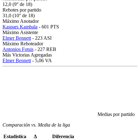
12,0 (9° de 18)
Rebotes por partido
31,0 (10° de 18)
Máximo Anotador
Kaspars Kambala
- 601 PTS
Máximo Asistente
Elmer Bennett
- 223 ASI
Máximo Reboteador
Antonios Fotsis
- 227 REB
Más Victorias Agregadas
Elmer Bennett
- 5,06 VA
Medias por partido
Comparación vs. Media de la liga
Estadística
Δ
Diferencia