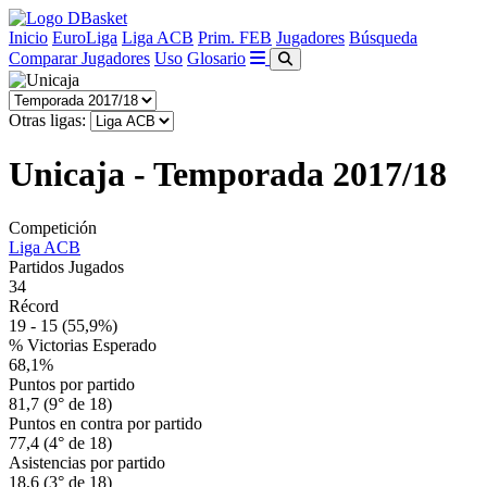
Inicio
EuroLiga
Liga ACB
Prim. FEB
Jugadores
Búsqueda
Comparar Jugadores
Uso
Glosario
Otras ligas:
Unicaja - Temporada 2017/18
Competición
Liga ACB
Partidos Jugados
34
Récord
19 - 15
(55,9%)
% Victorias Esperado
68,1%
Puntos por partido
81,7 (9° de 18)
Puntos en contra por partido
77,4 (4° de 18)
Asistencias por partido
18,6 (3° de 18)