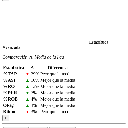
Estadística
Avanzada
Comparación vs. Media de la liga
Estadística
Δ
Diferencia
%TAP
▼
29%
Peor que la media
%ASI
▲
16%
Mejor que la media
%RO
▲
12%
Mejor que la media
%PER
▼
7%
Mejor que la media
%ROB
▲
4%
Mejor que la media
ORtg
▲
3%
Mejor que la media
Ritmo
▼
3%
Peor que la media
+