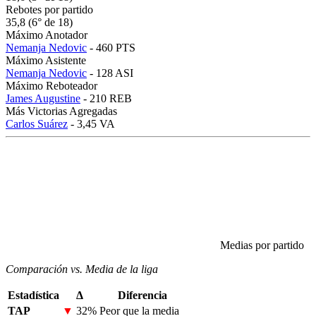
Rebotes por partido
35,8 (6° de 18)
Máximo Anotador
Nemanja Nedovic
- 460 PTS
Máximo Asistente
Nemanja Nedovic
- 128 ASI
Máximo Reboteador
James Augustine
- 210 REB
Más Victorias Agregadas
Carlos Suárez
- 3,45 VA
Medias por partido
Comparación vs. Media de la liga
Estadística
Δ
Diferencia
TAP
▼
32%
Peor que la media