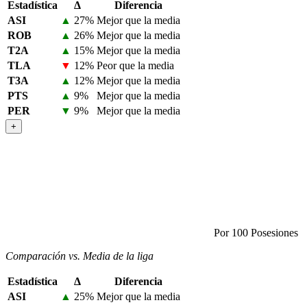
Estadística
Δ
Diferencia
ASI
▲
27%
Mejor que la media
ROB
▲
26%
Mejor que la media
T2A
▲
15%
Mejor que la media
TLA
▼
12%
Peor que la media
T3A
▲
12%
Mejor que la media
PTS
▲
9%
Mejor que la media
PER
▼
9%
Mejor que la media
+
Por 100 Posesiones
Comparación vs. Media de la liga
Estadística
Δ
Diferencia
ASI
▲
25%
Mejor que la media