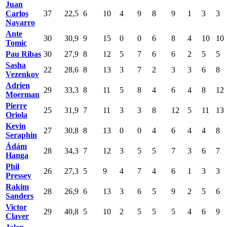
Juan
Carlos
37
22,5
6
10
4
9
8
9
1
3
3
Navarro
Ante
30
30,9
9
15
0
0
6
8
4
10
10
Tomic
Pau Ribas
30
27,9
8
12
5
7
6
6
2
5
5
Sasha
22
28,6
8
13
3
7
2
3
3
6
8
Vezenkov
Adrien
29
33,3
8
11
5
8
4
6
4
8
12
Moerman
Pierre
25
31,9
7
11
3
3
8
12
5
11
13
Oriola
Kevin
27
30,8
8
13
0
0
4
6
4
4
8
Seraphin
Ádám
28
34,3
7
12
3
5
5
7
3
6
7
Hanga
Phil
26
27,3
5
9
4
7
4
6
1
3
3
Pressey
Rakim
28
26,9
6
13
3
6
5
9
2
5
6
Sanders
Victor
29
40,8
5
10
2
5
5
5
4
6
9
Claver