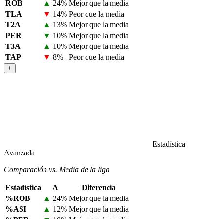
ROB
▲
24%
Mejor que la media
TLA
▼
14%
Peor que la media
T2A
▲
13%
Mejor que la media
PER
▼
10%
Mejor que la media
T3A
▲
10%
Mejor que la media
TAP
▼
8%
Peor que la media
+
Estadística
Avanzada
Comparación vs. Media de la liga
Estadística
Δ
Diferencia
%ROB
▲
24%
Mejor que la media
%ASI
▲
12%
Mejor que la media