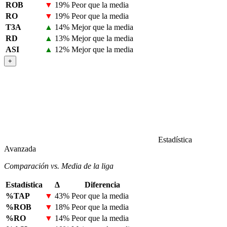
ROB
▼
19%
Peor que la media
RO
▼
19%
Peor que la media
T3A
▲
14%
Mejor que la media
RD
▲
13%
Mejor que la media
ASI
▲
12%
Mejor que la media
+
Estadística
Avanzada
Comparación vs. Media de la liga
Estadística
Δ
Diferencia
%TAP
▼
43%
Peor que la media
%ROB
▼
18%
Peor que la media
%RO
▼
14%
Peor que la media