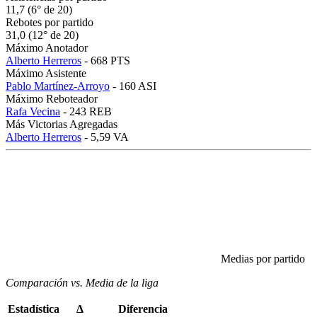
11,7 (6° de 20)
Rebotes por partido
31,0 (12° de 20)
Máximo Anotador
Alberto Herreros
- 668 PTS
Máximo Asistente
Pablo Martínez-Arroyo
- 160 ASI
Máximo Reboteador
Rafa Vecina
- 243 REB
Más Victorias Agregadas
Alberto Herreros
- 5,59 VA
Medias por partido
Comparación vs. Media de la liga
Estadística
Δ
Diferencia