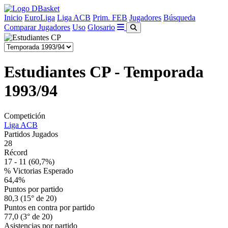
Inicio
EuroLiga
Liga ACB
Prim. FEB
Jugadores
Búsqueda
Comparar Jugadores
Uso
Glosario
Estudiantes CP - Temporada
1993/94
Competición
Liga ACB
Partidos Jugados
28
Récord
17 - 11
(60,7%)
% Victorias Esperado
64,4%
Puntos por partido
80,3 (15° de 20)
Puntos en contra por partido
77,0 (3° de 20)
Asistencias por partido