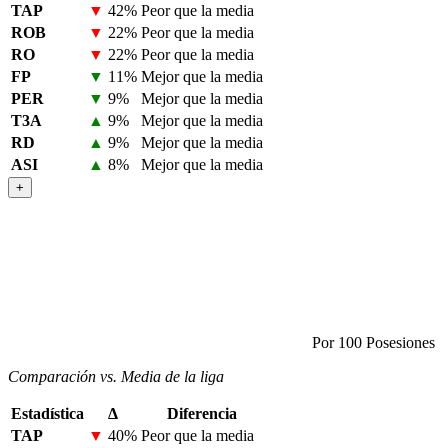
TAP
▼
42%
Peor que la media
ROB
▼
22%
Peor que la media
RO
▼
22%
Peor que la media
FP
▼
11%
Mejor que la media
PER
▼
9%
Mejor que la media
T3A
▲
9%
Mejor que la media
RD
▲
9%
Mejor que la media
ASI
▲
8%
Mejor que la media
+
Por 100 Posesiones
Comparación vs. Media de la liga
Estadística
Δ
Diferencia
TAP
▼
40%
Peor que la media