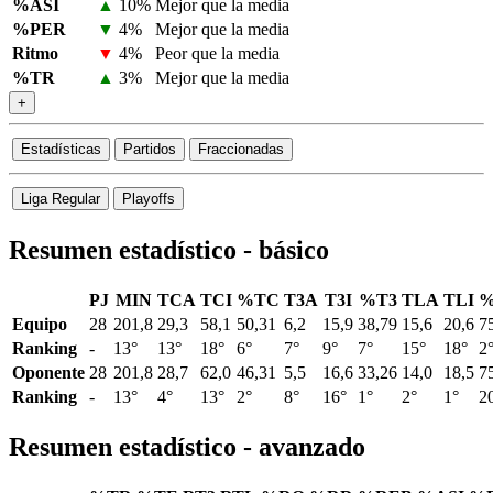
%ASI
▲
10%
Mejor que la media
%PER
▼
4%
Mejor que la media
Ritmo
▼
4%
Peor que la media
%TR
▲
3%
Mejor que la media
+
Estadísticas
Partidos
Fraccionadas
Liga Regular
Playoffs
Resumen estadístico - básico
PJ
MIN
TCA
TCI
%TC
T3A
T3I
%T3
TLA
TLI
%
Equipo
28
201,8
29,3
58,1
50,31
6,2
15,9
38,79
15,6
20,6
7
Ranking
-
13°
13°
18°
6°
7°
9°
7°
15°
18°
2
Oponente
28
201,8
28,7
62,0
46,31
5,5
16,6
33,26
14,0
18,5
7
Ranking
-
13°
4°
13°
2°
8°
16°
1°
2°
1°
2
Resumen estadístico - avanzado