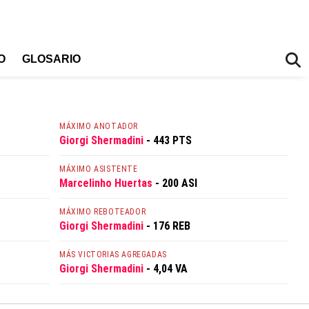
O
GLOSARIO
MÁXIMO ANOTADOR
Giorgi Shermadini
- 443 PTS
MÁXIMO ASISTENTE
Marcelinho Huertas
- 200 ASI
MÁXIMO REBOTEADOR
Giorgi Shermadini
- 176 REB
MÁS VICTORIAS AGREGADAS
Giorgi Shermadini
- 4,04 VA