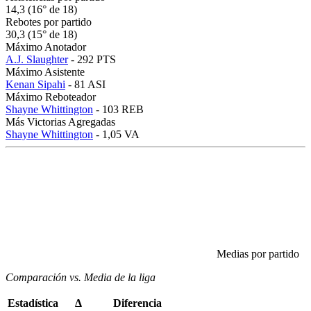
14,3 (16° de 18)
Rebotes por partido
30,3 (15° de 18)
Máximo Anotador
A.J. Slaughter
- 292 PTS
Máximo Asistente
Kenan Sipahi
- 81 ASI
Máximo Reboteador
Shayne Whittington
- 103 REB
Más Victorias Agregadas
Shayne Whittington
- 1,05 VA
Medias por partido
Comparación vs. Media de la liga
Estadística
Δ
Diferencia