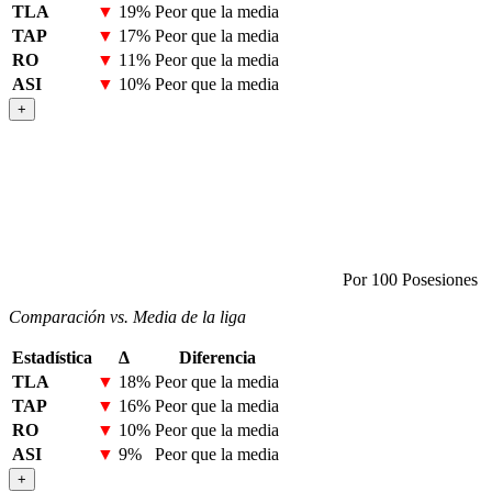
TLA
▼
19%
Peor que la media
TAP
▼
17%
Peor que la media
RO
▼
11%
Peor que la media
ASI
▼
10%
Peor que la media
+
Por 100 Posesiones
Comparación vs. Media de la liga
Estadística
Δ
Diferencia
TLA
▼
18%
Peor que la media
TAP
▼
16%
Peor que la media
RO
▼
10%
Peor que la media
ASI
▼
9%
Peor que la media
+