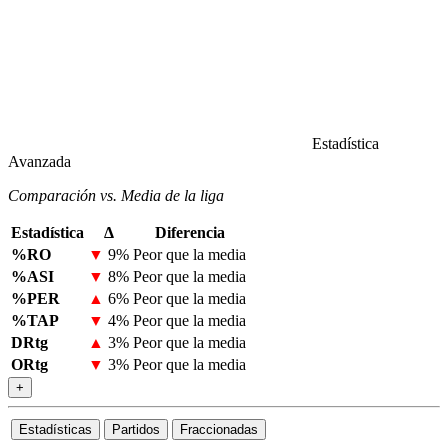
Estadística
Avanzada
Comparación vs. Media de la liga
Estadística
Δ
Diferencia
%RO
▼
9%
Peor que la media
%ASI
▼
8%
Peor que la media
%PER
▲
6%
Peor que la media
%TAP
▼
4%
Peor que la media
DRtg
▲
3%
Peor que la media
ORtg
▼
3%
Peor que la media
+
Estadísticas
Partidos
Fraccionadas