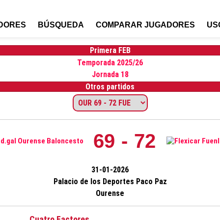
DORES
BÚSQUEDA
COMPARAR JUGADORES
US
Primera FEB
Temporada 2025/26
Jornada 18
Otros partidos
69 - 72
31-01-2026
Palacio de los Deportes Paco Paz
Ourense
Cuatro Factores