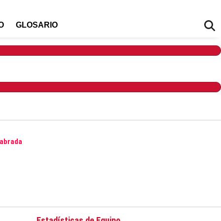
O
GLOSARIO
Estadísticas de Equipo