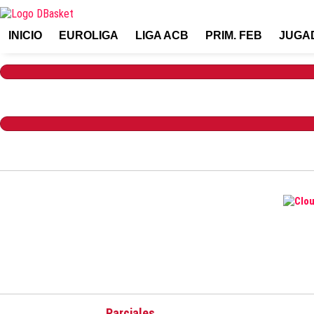
INICIO
EUROLIGA
LIGA ACB
PRIM. FEB
JUGA
Parciales