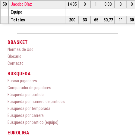
50
Jacobo Díaz
14:05
0
1
0,00
0
0
Equipo
Totales
200
33
65
50,77
11
30
DBASKET
Normas de Uso
Glosario
Contacto
BÚSQUEDA
Buscar jugadores
Comparador de jugadores
Búsqueda por partido
Búsqueda por número de partidos
Búsqueda por temporada
Búsqueda por carrera
Búsqueda por partido (equipo)
EUROLIGA