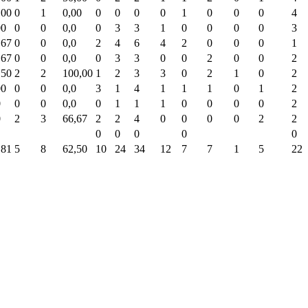
,00
0
1
0,00
0
0
0
0
1
0
0
0
4
00
0
0
0,0
0
3
3
1
0
0
0
0
3
,67
0
0
0,0
2
4
6
4
2
0
0
0
1
,67
0
0
0,0
0
3
3
0
0
2
0
0
2
,50
2
2
100,00
1
2
3
3
0
2
1
0
2
00
0
0
0,0
3
1
4
1
1
1
0
1
2
0
0
0
0,0
0
1
1
1
0
0
0
0
2
0
2
3
66,67
2
2
4
0
0
0
0
2
2
0
0
0
0
0
,81
5
8
62,50
10
24
34
12
7
7
1
5
22