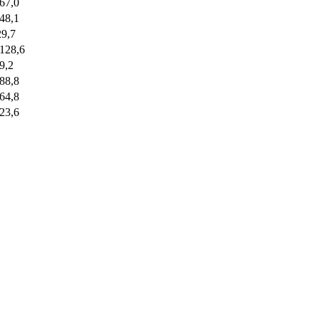
-67,0
-48,1
29,7
-128,6
-9,2
-88,8
-64,8
-23,6