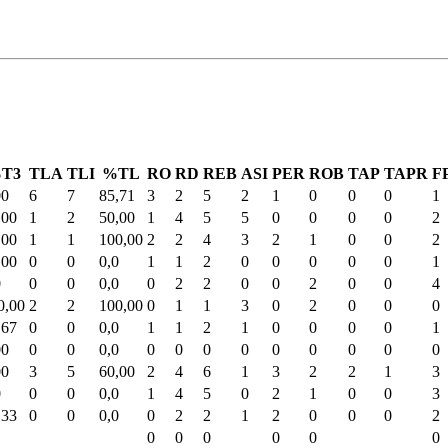
T3
TLA
TLI
%TL
RO
RD
REB
ASI
PER
ROB
TAP
TAPR
F
00
6
7
85,71
3
2
5
2
1
0
0
0
1
,00
1
2
50,00
1
4
5
5
0
0
0
0
2
,00
1
1
100,00
2
2
4
3
2
1
0
0
2
,00
0
0
0,0
1
1
2
0
0
0
0
0
1
0
0
0
0,0
0
2
2
0
0
2
0
0
4
0,00
2
2
100,00
0
1
1
3
0
2
0
0
0
,67
0
0
0,0
1
1
2
1
0
0
0
0
1
00
0
0
0,0
0
0
0
0
0
0
0
0
0
00
3
5
60,00
2
4
6
1
3
2
2
1
3
0
0
0
0,0
1
4
5
0
2
1
0
0
3
,33
0
0
0,0
0
2
2
1
2
0
0
0
2
0
0
0
0
0
0