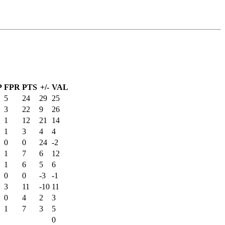
P
FPR
PTS
+/-
VAL
5
24
29
25
3
22
9
26
1
12
21
14
1
3
4
4
0
0
24
-2
1
7
6
12
1
6
5
6
0
0
-3
-1
3
11
-10
11
0
4
2
3
1
7
3
5
0