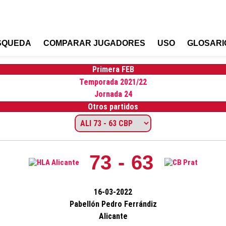
SQUEDA
COMPARAR JUGADORES
USO
GLOSARI
Primera FEB
Temporada 2021/22
Jornada 24
Otros partidos
73 - 63
16-03-2022
Pabellón Pedro Ferrándiz
Alicante