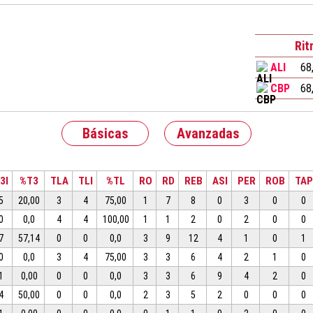
Ri
ALI
68
CBP
68
Básicas
Avanzadas
3I
%T3
TLA
TLI
%TL
RO
RD
REB
ASI
PER
ROB
TAP
5
20,00
3
4
75,00
1
7
8
0
3
0
0
0
0,0
4
4
100,00
1
1
2
0
2
0
0
7
57,14
0
0
0,0
3
9
12
4
1
0
1
0
0,0
3
4
75,00
3
3
6
4
2
1
0
1
0,00
0
0
0,0
3
3
6
9
4
2
0
4
50,00
0
0
0,0
2
3
5
2
0
0
0