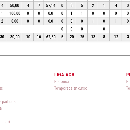
4
50,00
4
7
57,14
0
5
5
2
1
4
0
1
100,00
0
0
0,0
0
1
1
0
0
0
0
2
0,00
0
0
0,0
0
0
0
1
0
1
0
0
0
0
0
30
30,00
10
16
62,50
5
20
25
13
8
12
3
LIGA ACB
P
Histórico
Hi
es
Temporada en curso
Te
 partidos
a
quipo)