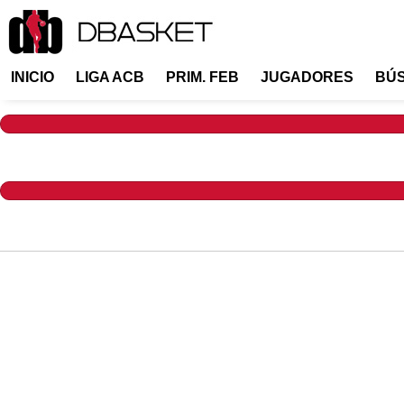
INICIO
LIGA ACB
PRIM. FEB
JUGADORES
BÚ