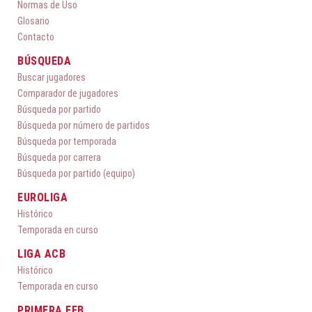
Normas de Uso
Glosario
Contacto
BÚSQUEDA
Buscar jugadores
Comparador de jugadores
Búsqueda por partido
Búsqueda por número de partidos
Búsqueda por temporada
Búsqueda por carrera
Búsqueda por partido (equipo)
EUROLIGA
Histórico
Temporada en curso
LIGA ACB
Histórico
Temporada en curso
PRIMERA FEB