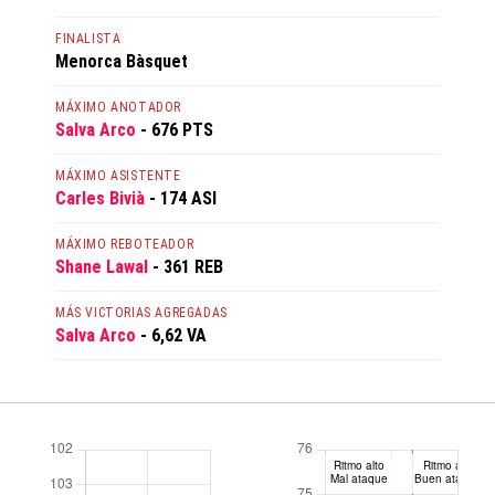
FINALISTA
Menorca Bàsquet
MÁXIMO ANOTADOR
Salva Arco
- 676 PTS
MÁXIMO ASISTENTE
Carles Bivià
- 174 ASI
MÁXIMO REBOTEADOR
Shane Lawal
- 361 REB
MÁS VICTORIAS AGREGADAS
Salva Arco
- 6,62 VA