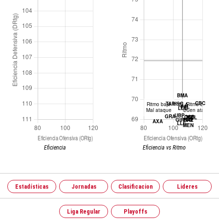
Eficiencia
Eficiencia vs Ritmo
Estadísticas
Jornadas
Clasificacion
Lideres
Liga Regular
Playoffs