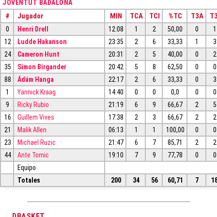
JOVENTUT BADALONA
#
Jugador
MIN
TCA
TCI
%TC
T3A
T3
0
Henri Drell
12:08
1
2
50,00
0
1
12
Ludde Hakanson
23:35
2
6
33,33
1
3
24
Cameron Hunt
20:31
2
5
40,00
0
2
35
Simon Birgander
20:42
5
8
62,50
0
0
88
Ádám Hanga
22:17
2
6
33,33
0
3
1
Yannick Kraag
14:40
0
0
0,0
0
0
9
Ricky Rubio
21:19
6
9
66,67
2
5
16
Guillem Vives
17:38
2
3
66,67
2
2
21
Malik Allen
06:13
1
1
100,00
0
0
23
Michael Ruzic
21:47
6
7
85,71
2
2
44
Ante Tomic
19:10
7
9
77,78
0
0
Equipo
Totales
200
34
56
60,71
7
1
DBASKET