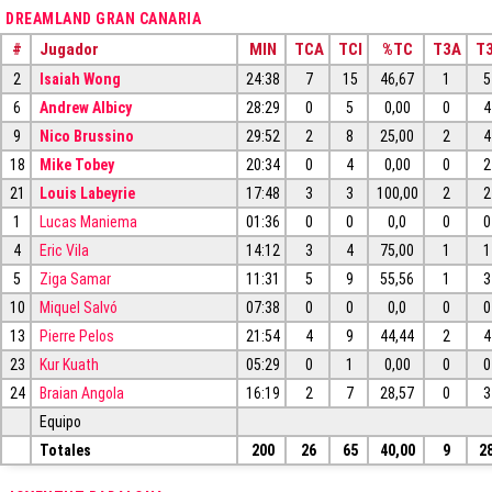
DREAMLAND GRAN CANARIA
#
Jugador
MIN
TCA
TCI
%TC
T3A
T3
2
Isaiah Wong
24:38
7
15
46,67
1
5
6
Andrew Albicy
28:29
0
5
0,00
0
4
9
Nico Brussino
29:52
2
8
25,00
2
4
18
Mike Tobey
20:34
0
4
0,00
0
2
21
Louis Labeyrie
17:48
3
3
100,00
2
2
1
Lucas Maniema
01:36
0
0
0,0
0
0
4
Eric Vila
14:12
3
4
75,00
1
1
5
Ziga Samar
11:31
5
9
55,56
1
3
10
Miquel Salvó
07:38
0
0
0,0
0
0
13
Pierre Pelos
21:54
4
9
44,44
2
4
23
Kur Kuath
05:29
0
1
0,00
0
0
24
Braian Angola
16:19
2
7
28,57
0
3
Equipo
Totales
200
26
65
40,00
9
2