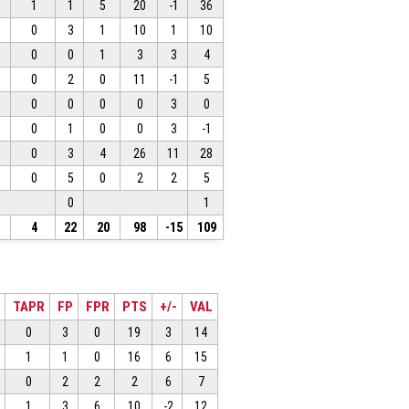
1
1
5
20
-1
36
0
3
1
10
1
10
0
0
1
3
3
4
0
2
0
11
-1
5
0
0
0
0
3
0
0
1
0
0
3
-1
0
3
4
26
11
28
0
5
0
2
2
5
0
1
4
22
20
98
-15
109
TAPR
FP
FPR
PTS
+/-
VAL
0
3
0
19
3
14
1
1
0
16
6
15
0
2
2
2
6
7
1
3
6
10
-2
12