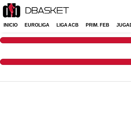
INICIO
EUROLIGA
LIGA ACB
PRIM. FEB
JUGA