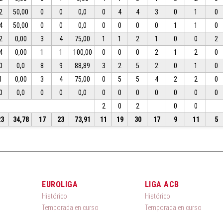
2
50,00
0
0
0,0
0
4
4
3
0
1
0
4
50,00
0
0
0,0
0
0
0
0
1
1
0
2
0,00
3
4
75,00
1
1
2
1
0
0
2
4
0,00
1
1
100,00
0
0
0
2
1
2
0
0
0,0
8
9
88,89
3
2
5
2
0
1
0
1
0,00
3
4
75,00
0
5
5
4
2
2
0
0
0,0
0
0
0,0
0
0
0
0
0
0
0
2
0
2
0
0
23
34,78
17
23
73,91
11
19
30
17
9
11
5
EUROLIGA
LIGA ACB
Histórico
Histórico
Temporada en curso
Temporada en curso