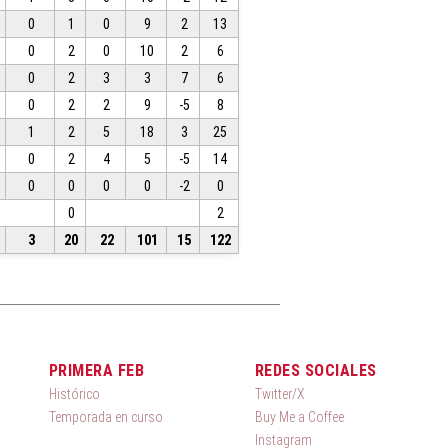
0
1
0
9
2
13
0
2
0
10
2
6
0
2
3
3
7
6
0
2
2
9
-5
8
1
2
5
18
3
25
0
2
4
5
-5
14
0
0
0
0
-2
0
0
2
3
20
22
101
15
122
PRIMERA FEB
REDES SOCIALES
Histórico
Twitter/X
Temporada en curso
Buy Me a Coffee
Instagram