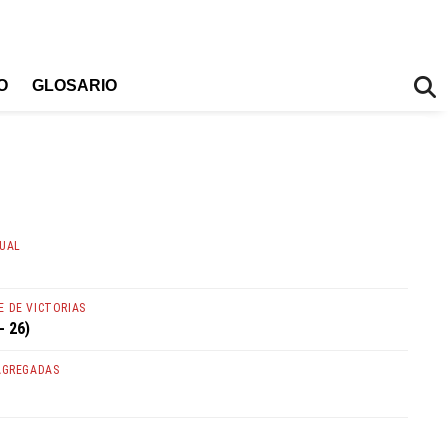
O
GLOSARIO
TUAL
 DE VICTORIAS
- 26)
AGREGADAS