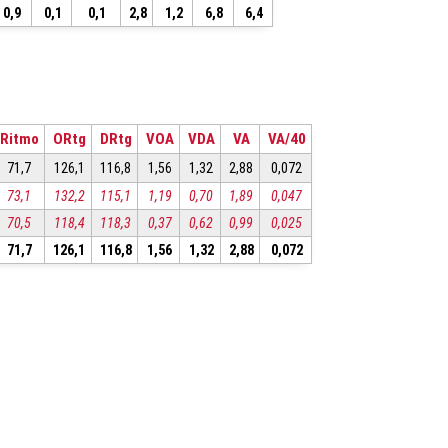
0,9
0,1
0,1
2,8
1,2
6,8
6,4
Ritmo
ORtg
DRtg
VOA
VDA
VA
VA/40
71,7
126,1
116,8
1,56
1,32
2,88
0,072
73,1
132,2
115,1
1,19
0,70
1,89
0,047
70,5
118,4
118,3
0,37
0,62
0,99
0,025
71,7
126,1
116,8
1,56
1,32
2,88
0,072