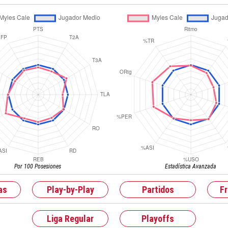
Por 100 Posesiones
Estadística Avanzada
as
Play-by-Play
Partidos
F
Liga Regular
Playoffs