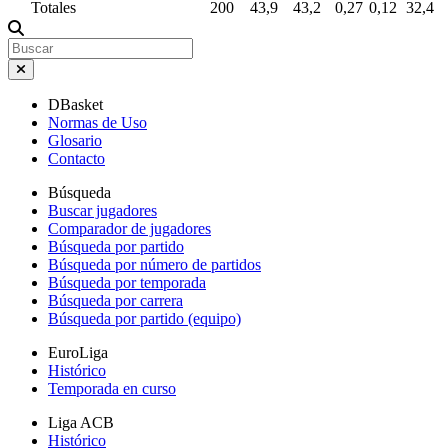
Totales
200
43,9
43,2
0,27
0,12
32,4
DBasket
Normas de Uso
Glosario
Contacto
Búsqueda
Buscar jugadores
Comparador de jugadores
Búsqueda por partido
Búsqueda por número de partidos
Búsqueda por temporada
Búsqueda por carrera
Búsqueda por partido (equipo)
EuroLiga
Histórico
Temporada en curso
Liga ACB
Histórico